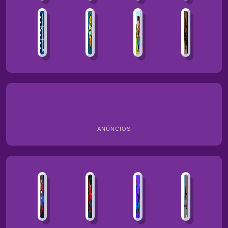
ANÚNCIOS