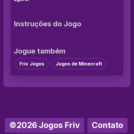
Instruções do Jogo
Jogue também
Friv Jogos
Jogos de Minecraft
©2026 Jogos Friv
Contato