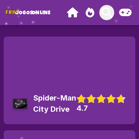
FRIV
JOGOS
ONLINE
Spider-Man
4.7
City Drive