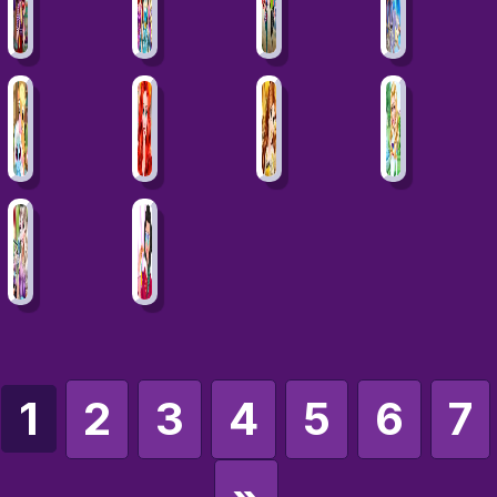
1
2
3
4
5
6
7