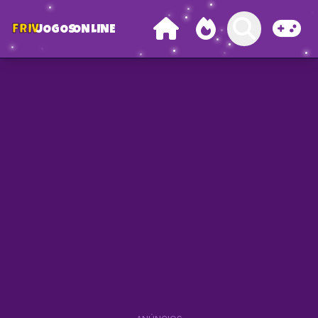
FRIV
JOGOS
ONLINE