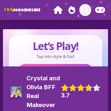
FRIV
JOGOS
ONLINE
Crystal and
Olivia BFF
3.7
Real
Makeover