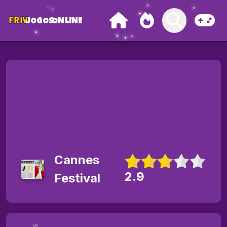
FRIV
JOGOS
ONLINE
Cannes
2.9
Festival