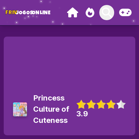
FRIV
JOGOS
ONLINE
Princess
Culture of
3.9
Cuteness