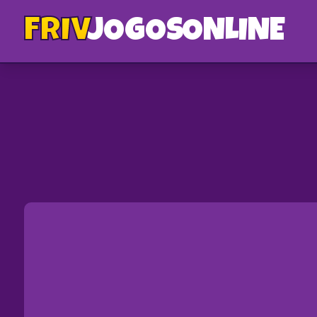
FRIV
JOGOS
ONLINE