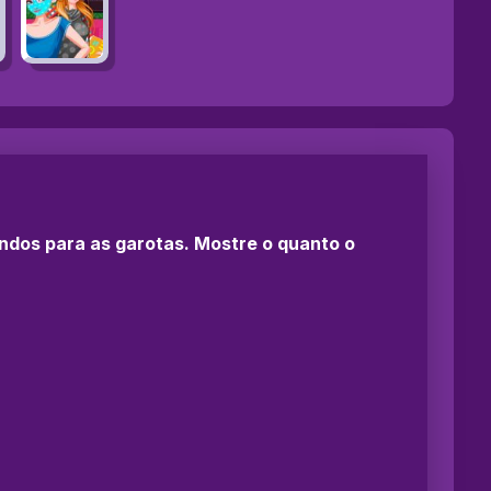
indos para as garotas. Mostre o quanto o