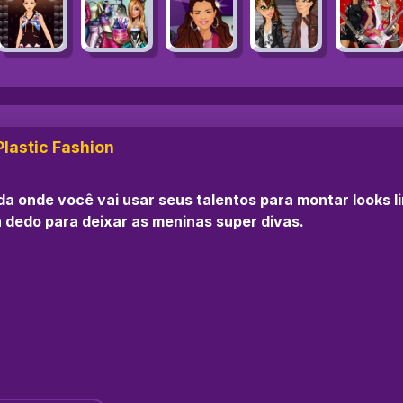
Plastic Fashion
da onde você vai usar seus talentos para montar looks l
a dedo para deixar as meninas super divas.