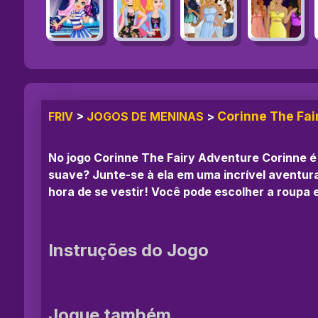
Corinne The Fai
FRIV
>
JOGOS DE MENINAS
>
No jogo Corinne The Fairy Adventure Corinne é
suave? Junte-se à ela em uma incrível aventur
hora de se vestir! Você pode escolher a roupa
Instruções do Jogo
Jogue também