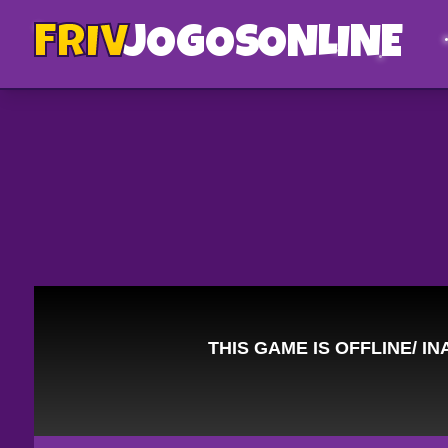
FRIV
JOGOS
ONLINE