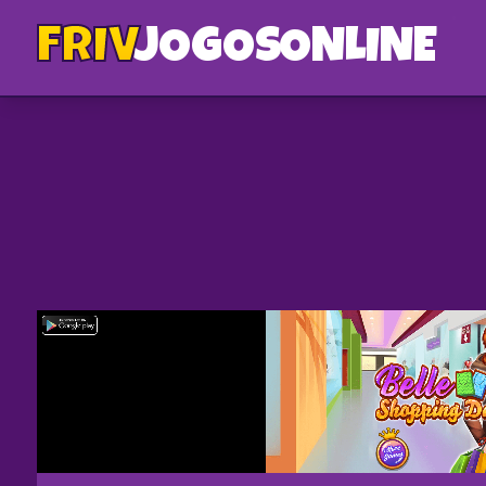
FRIV
JOGOS
ONLINE