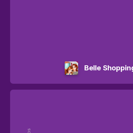
Belle Shoppin