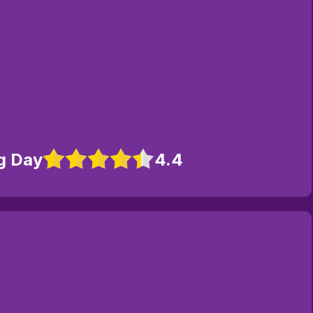
g Day
4.4