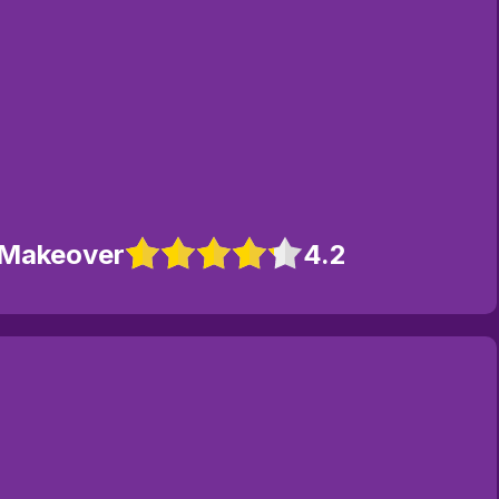
 Makeover
4.2