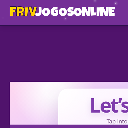
FRIV
JOGOS
ONLINE