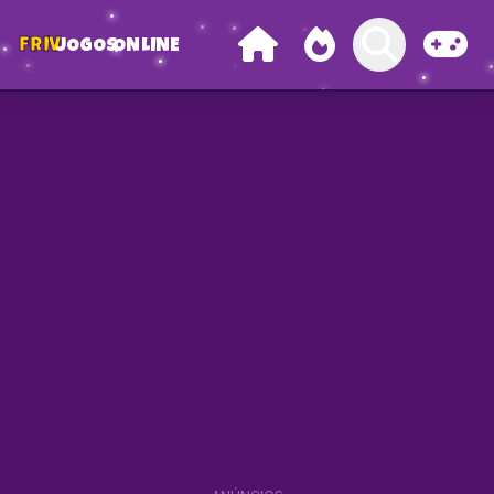
FRIV
JOGOS
ONLINE