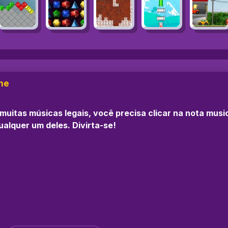
ne
muitas músicas legais, você precisa clicar na nota musi
qualquer um deles. Divirta-se!