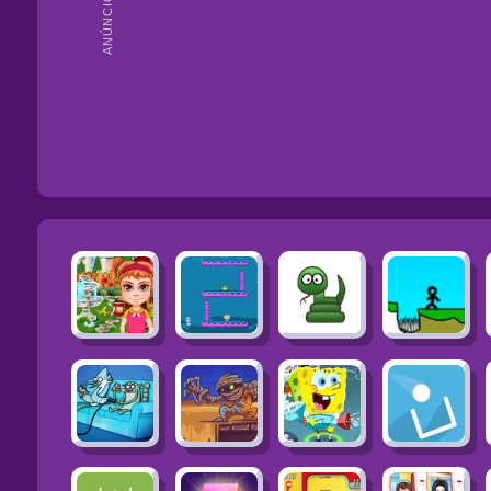
ANÚNCIOS