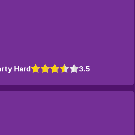
arty Hard
3.5