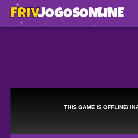
FRIV
JOGOS
ONLINE