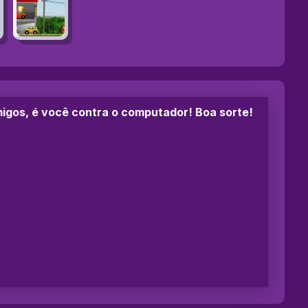
imigos, é você contra o computador! Boa sorte!