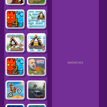
ANÚNCIOS