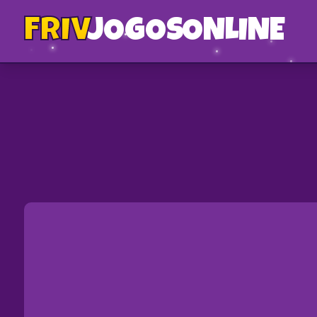
FRIV
JOGOS
ONLINE