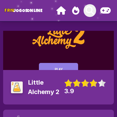
FRIV
JOGOS
ONLINE
Little
3.9
Alchemy 2