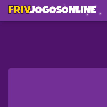
FRIV
JOGOS
ONLINE