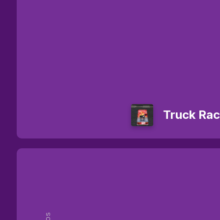
Truck Ra