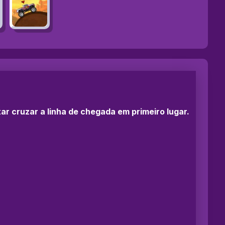
ar cruzar a linha de chegada em primeiro lugar.