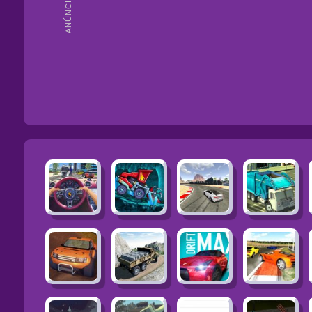
ANÚNCIOS