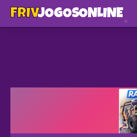
FRIV
JOGOS
ONLINE