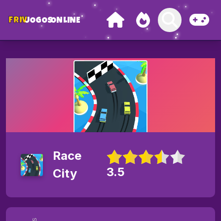
FRIV
JOGOS
ONLINE
Race
3.5
City