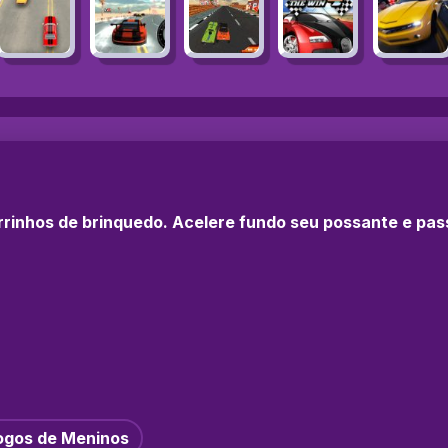
rrinhos de brinquedo. Acelere fundo seu possante e pass
ogos de Meninos