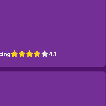
cing
4.1