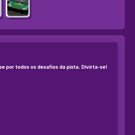
e por todos os desafios da pista. Divirta-se!