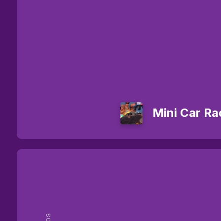
Mini Car Ra