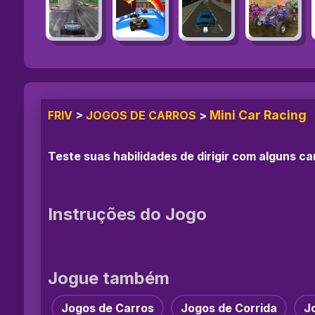
Mini Car Racing
FRIV
>
JOGOS DE CARROS
>
Teste suas habilidades de dirigir com alguns ca
Instruções do Jogo
Jogue também
Jogos de Carros
Jogos de Corrida
J