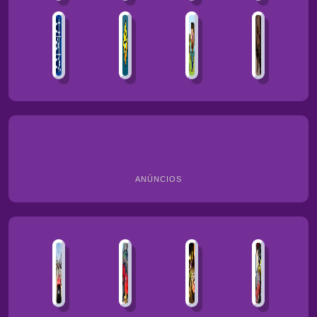
ANÚNCIOS