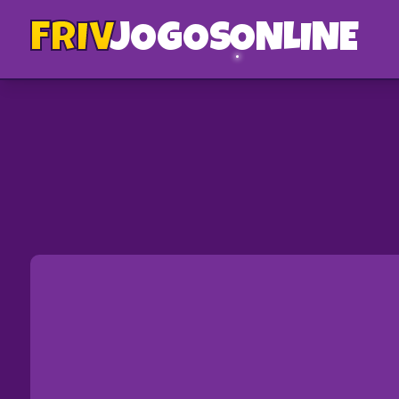
FRIV
JOGOS
ONLINE