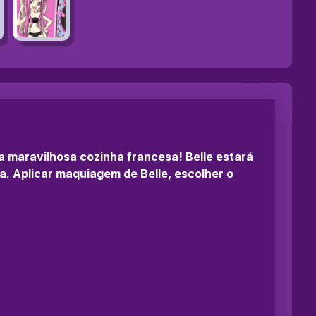
 da maravilhosa cozinha francesa! Belle estará
ra. Aplicar maquiagem de Belle, escolher o