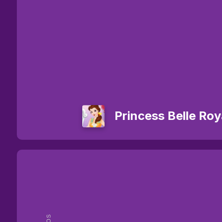
Princess Belle Ro