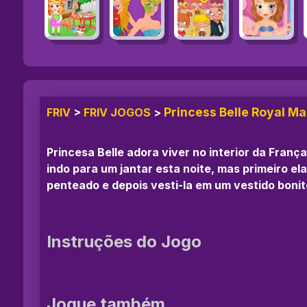
Princess Belle Royal M
FRIV
>
FRIV JOGOS
>
Princesa Belle adora viver no interior da Franç
indo para um jantar esta noite, mas primeiro el
penteado e depois vesti-la em um vestido bonit
Instruções do Jogo
Jogue também