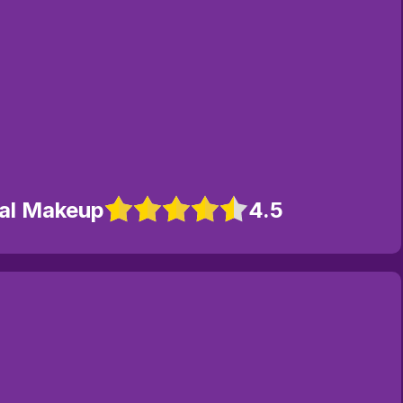
yal Makeup
4.5