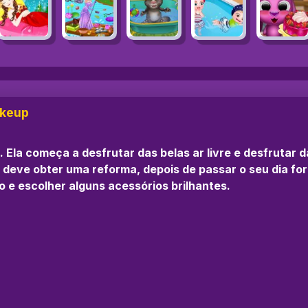
akeup
a. Ela começa a desfrutar das belas ar livre e desfrutar
a deve obter uma reforma, depois de passar o seu dia fo
o e escolher alguns acessórios brilhantes.