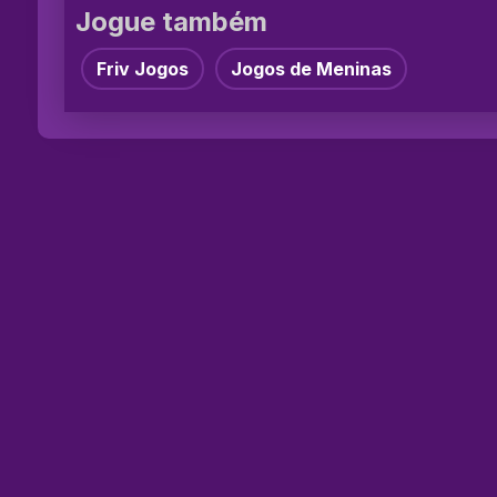
Jogue também
Friv Jogos
Jogos de Meninas
©2026 Jog