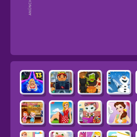
ANÚNCIOS