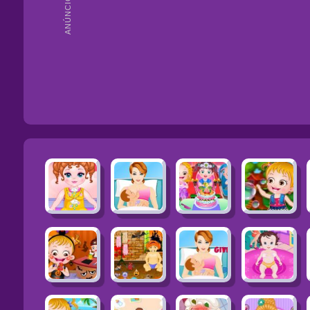
ANÚNCIOS