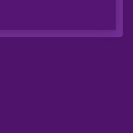
Privacidade