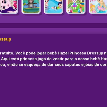
essup
gratuito. Você pode jogar bebê Hazel Princesa Dressup 
 Aqui está princesa jogo de vestir para o nosso bebê Ha
oa, e não se esqueça de dar seus sapatos e jóias de cor