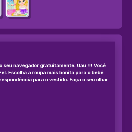
no seu navegador gratuitamente. Uau !!! Você
zel. Escolha a roupa mais bonita para o bebê
respondência para o vestido. Faça o seu olhar