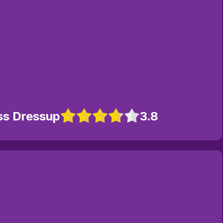
ss Dressup
3.8