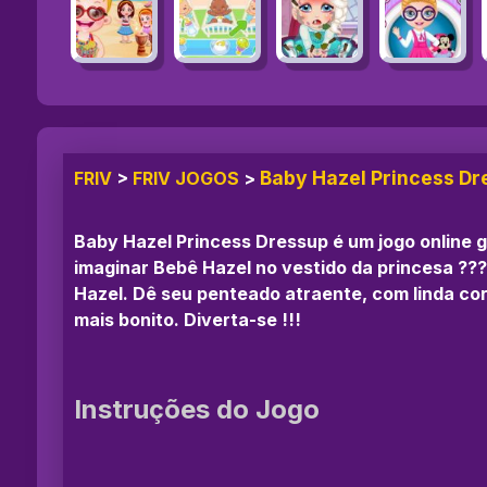
Baby Hazel Princess Dr
FRIV
>
FRIV JOGOS
>
Baby Hazel Princess Dressup é um jogo online 
imaginar Bebê Hazel no vestido da princesa ???
Hazel. Dê seu penteado atraente, com linda cor
mais bonito. Diverta-se !!!
Instruções do Jogo