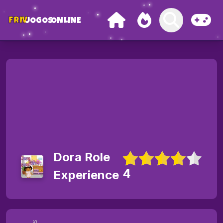
FRIV
JOGOS
ONLINE
Dora Role
4
Experience