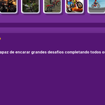
e
capaz de encarar grandes desafios completando todos 