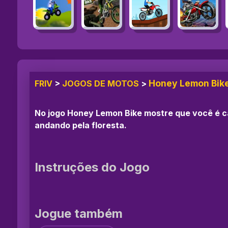
Honey Lemon Bik
FRIV
>
JOGOS DE MOTOS
>
No jogo Honey Lemon Bike mostre que você é 
andando pela floresta.
Instruções do Jogo
Jogue também