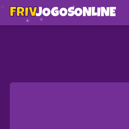
FRIV
JOGOS
ONLINE