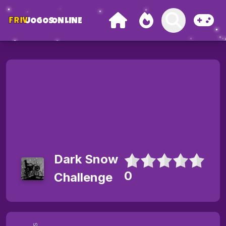
FRIV
JOGOS
ONLINE
Dark Snow
0
Challenge