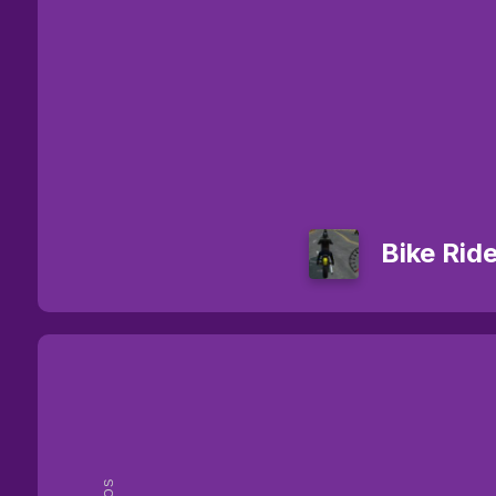
Bike Rid