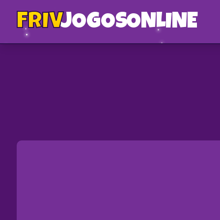
FRIV
JOGOS
ONLINE