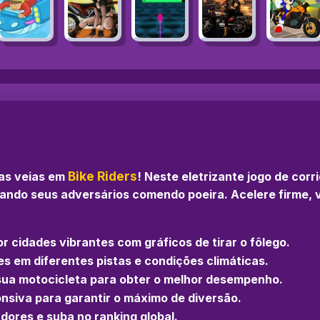
Bike Riders
nas veias em
! Neste eletrizante jogo de corr
ndo seus adversários comendo poeira. Acelere firme, v
or cidades vibrantes com gráficos de tirar o fôlego.
des em diferentes pistas e condições climáticas.
 sua motocicleta para obter o melhor desempenho.
ponsiva para garantir o máximo de diversão.
adores e suba no ranking global.