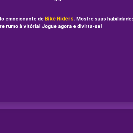
Bike Riders
do emocionante de
. Mostre suas habilidade
 rumo à vitória! Jogue agora e divirta-se!