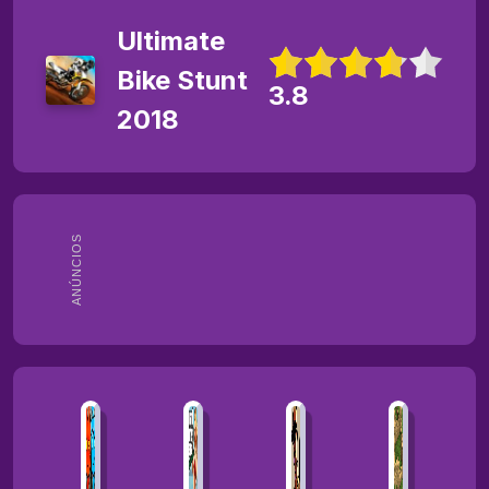
Ultimate
Bike Stunt
3.8
2018
ANÚNCIOS