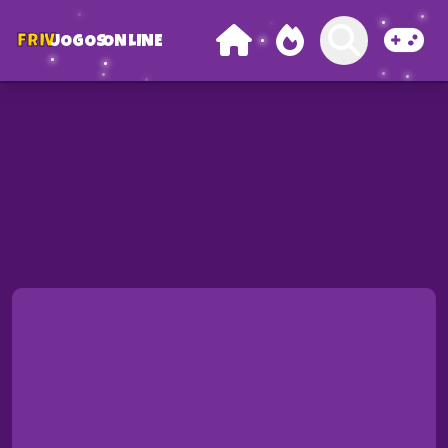
FRIV
JOGOS
ONLINE