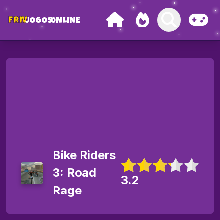
FRIV
JOGOS
ONLINE
Bike Riders
3: Road
3.2
Rage