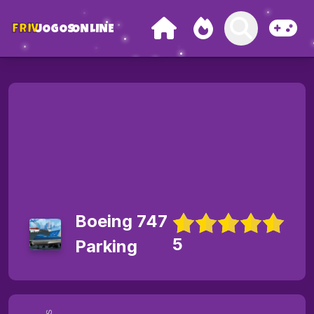
FRIV
JOGOS
ONLINE
Boeing 747
5
Parking