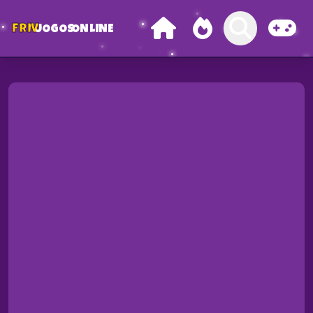
FRIV
JOGOS
ONLINE