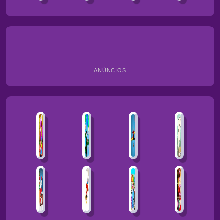
ANÚNCIOS