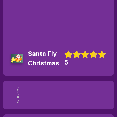
Santa Fly
5
Christmas
ANÚNCIOS