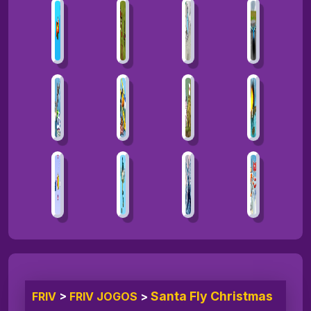
Santa Fly Christmas
FRIV
>
FRIV JOGOS
>