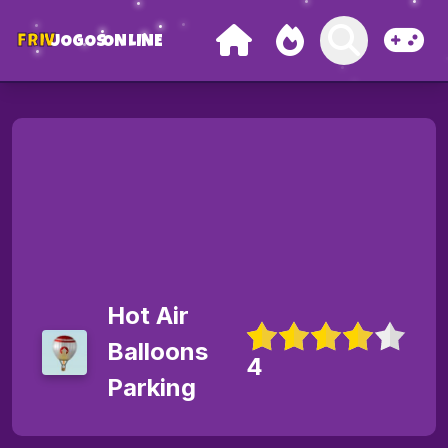
FRIV
JOGOS
ONLINE
Hot Air
Balloons
4
Parking