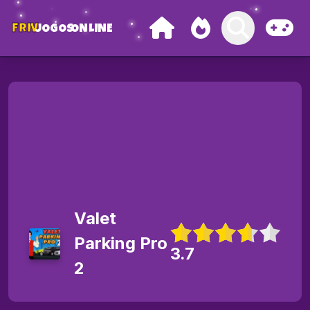
FRIV
JOGOS
ONLINE
Valet
Parking Pro
3.7
2