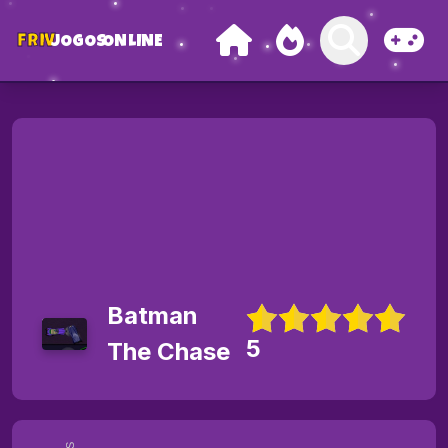
FRIV
JOGOS
ONLINE
Batman
5
The Chase