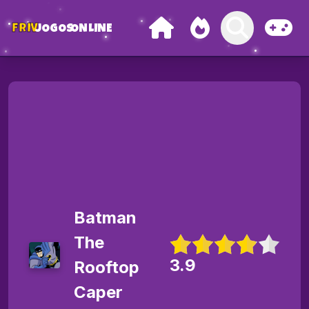
FRIV
JOGOS
ONLINE
Batman
The
3.9
Rooftop
Caper