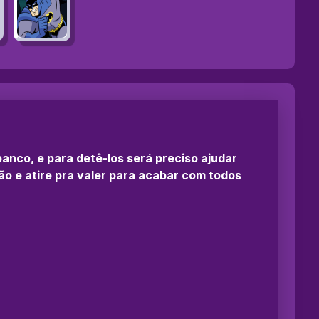
nco, e para detê-los será preciso ajudar
ão e atire pra valer para acabar com todos