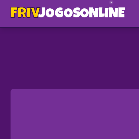
FRIV
JOGOS
ONLINE