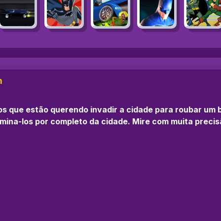
n
 que estão querendo invadir a cidade para roubar um ba
limina-los por completo da cidade. Mire com muita precis