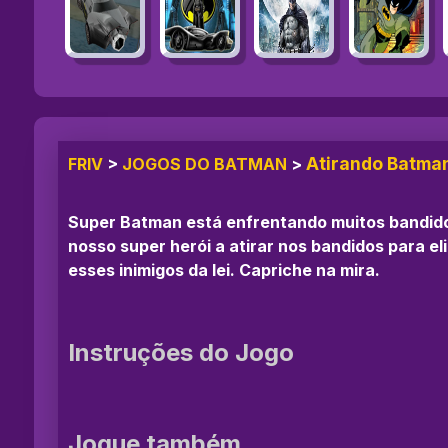
Atirando Batma
FRIV
>
JOGOS DO BATMAN
>
Super Batman está enfrentando muitos bandidos
nosso super herói a atirar nos bandidos para e
esses inimigos da lei. Capriche na mira.
Instruções do Jogo
Jogue também