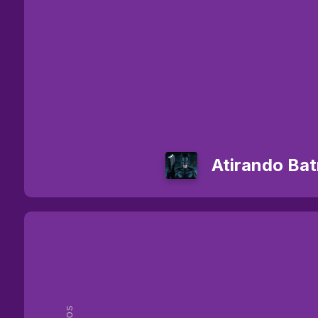
Atirando Ba