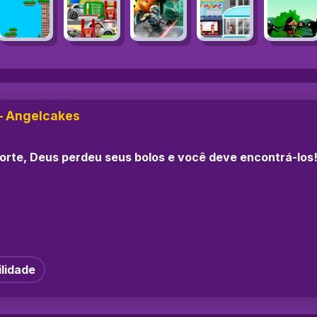
– Angelcakes
orte, Deus perdeu seus bolos e você deve encontrá-los!
lidade