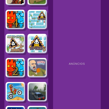
ANÚNCIOS