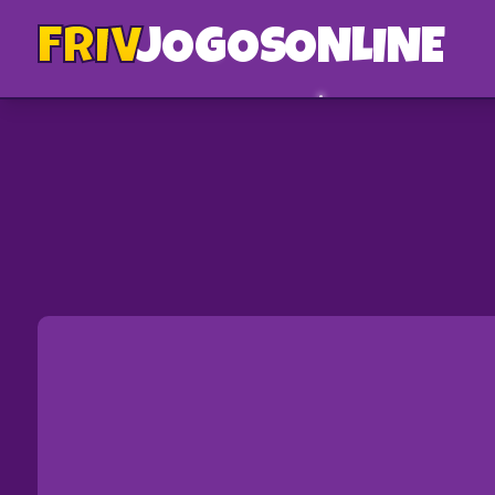
FRIV
JOGOS
ONLINE