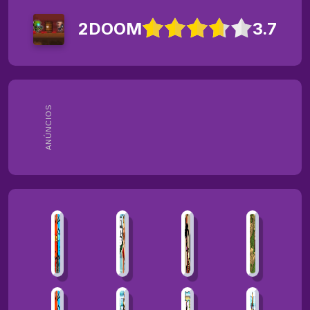
2DOOM
3.7
ANÚNCIOS