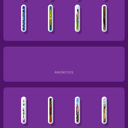
ANÚNCIOS