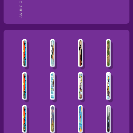
ANÚNCIOS