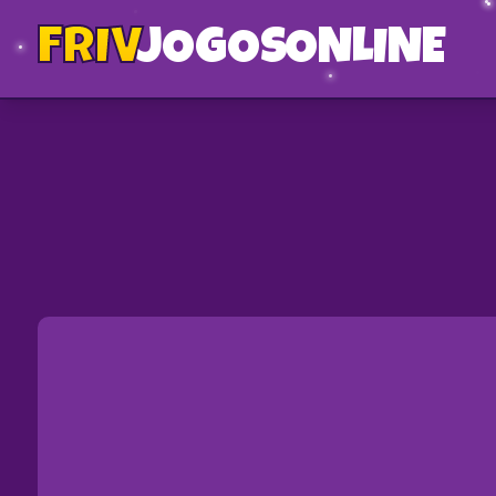
FRIV
JOGOS
ONLINE