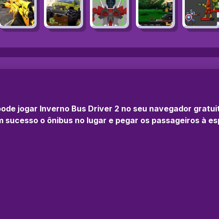
pode jogar Inverno Bus Driver 2 no seu navegador gratu
 sucesso o ônibus no lugar e pegar os passageiros à es