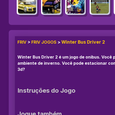
Winter Bus Driver 2
FRIV
>
FRIV JOGOS
>
Winter Bus Driver 2 é um jogo de onibus. Você 
ambiente de inverno. Você pode estacionar com
3d?
Instruções do Jogo
Jogue também