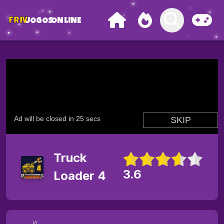
FRIV
JOGOS
ONLINE
Truck
3.6
Loader 4