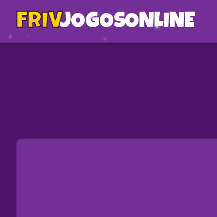
FRIV
JOGOS
ONLINE