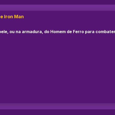
e Iron Man
a pele, ou na armadura, do Homem de Ferro para combate