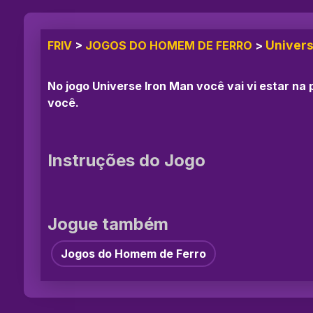
Univers
FRIV
>
JOGOS DO HOMEM DE FERRO
>
No jogo Universe Iron Man você vai vi estar n
você.
Instruções do Jogo
Jogue também
Jogos do Homem de Ferro