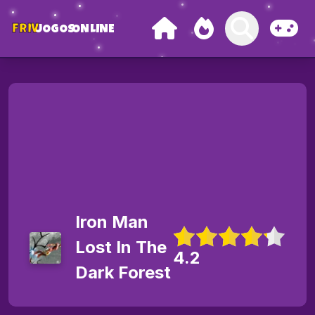
FRIV
JOGOS
ONLINE
Iron Man
Lost In The
4.2
Dark Forest