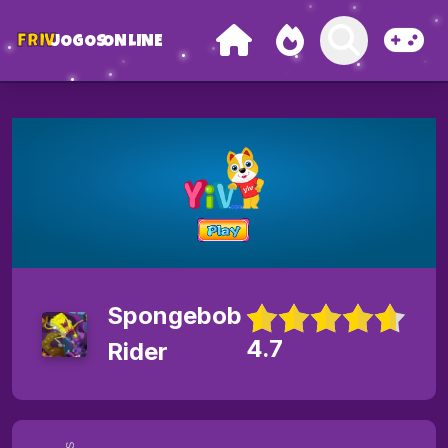
FRIV
JOGOS
ONLINE
Spongebob
4.7
Rider