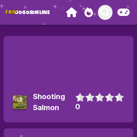
FRIV
JOGOS
ONLINE
Shooting
0
Salmon