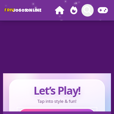
FRIV
JOGOS
ONLINE