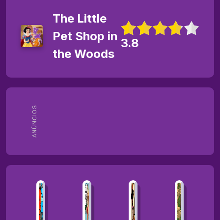
The Little
Pet Shop in
3.8
the Woods
ANÚNCIOS