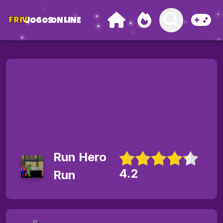
FRIV
JOGOS
ONLINE
Run Hero
4.2
Run