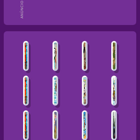
ANÚNCIOS