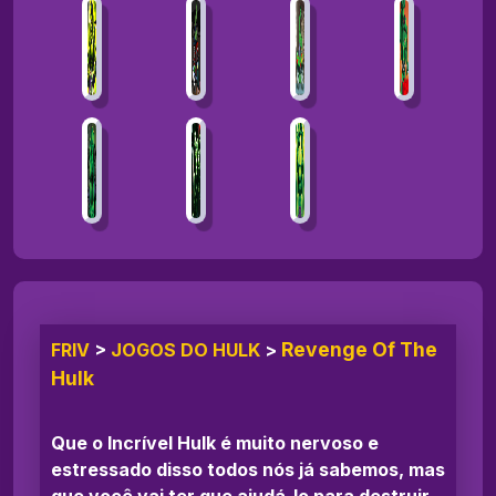
Revenge Of The
FRIV
>
JOGOS DO HULK
>
Hulk
Que o Incrível Hulk é muito nervoso e
estressado disso todos nós já sabemos, mas
que você vai ter que ajudá-lo para destruir