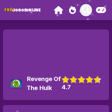
FRIV
JOGOS
ONLINE
Revenge Of
4.7
The Hulk